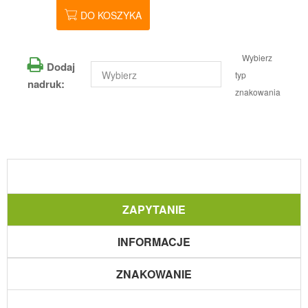
DO KOSZYKA
Wybierz
Dodaj
typ
nadruk:
znakowania
ZAPYTANIE
INFORMACJE
ZNAKOWANIE