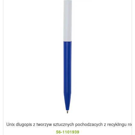
Unix dlugopis z tworzyw sztucznych pochodzacych z recyklingu nieb
56-1101939