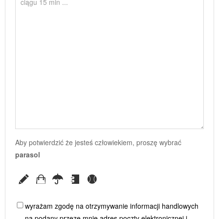
Aby potwierdzić że jesteś człowiekiem, proszę wybrać
parasol
wyrażam zgodę na otrzymywanie informacji handlowych
na podany przeze mnie adres poczty elektronicznej i