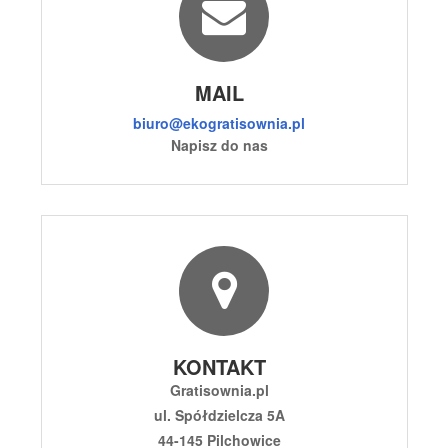
MAIL
biuro@ekogratisownia.pl
Napisz do nas
KONTAKT
Gratisownia.pl
ul. Spółdzielcza 5A
44-145 Pilchowice