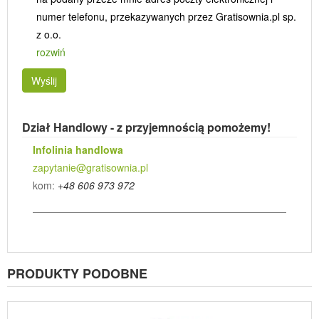
numer telefonu, przekazywanych przez Gratisownia.pl sp.
z o.o.
rozwiń
Wyślij
Dział Handlowy - z przyjemnością pomożemy!
Infolinia handlowa
zapytanie@gratisownia.pl
kom:
+48 606 973 972
PRODUKTY PODOBNE