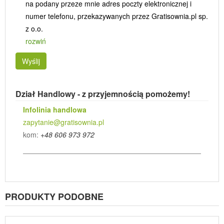
na podany przeze mnie adres poczty elektronicznej i
numer telefonu, przekazywanych przez Gratisownia.pl sp.
z o.o.
rozwiń
Wyślij
Dział Handlowy - z przyjemnością pomożemy!
Infolinia handlowa
zapytanie@gratisownia.pl
kom:
+48 606 973 972
PRODUKTY PODOBNE