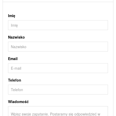
Imię
Nazwisko
Email
Telefon
Wiadomość