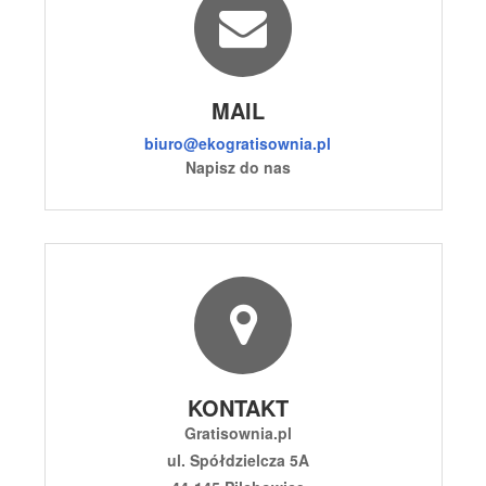
MAIL
biuro@ekogratisownia.pl
Napisz do nas
KONTAKT
Gratisownia.pl
ul. Spółdzielcza 5A