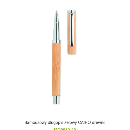
Bambusowy dlugopis zelowy CAIRO drewno
MO9912-40