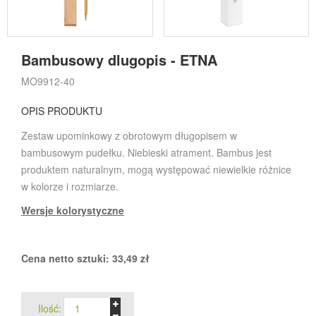
Bambusowy dlugopis - ETNA
MO9912-40
OPIS PRODUKTU
Zestaw upominkowy z obrotowym długopisem w
bambusowym pudełku. Niebieski atrament. Bambus jest
produktem naturalnym, mogą występować niewielkie różnice
w kolorze i rozmiarze.
Wersje kolorystyczne
Cena netto sztuki:
33,49
zł
Ilość: