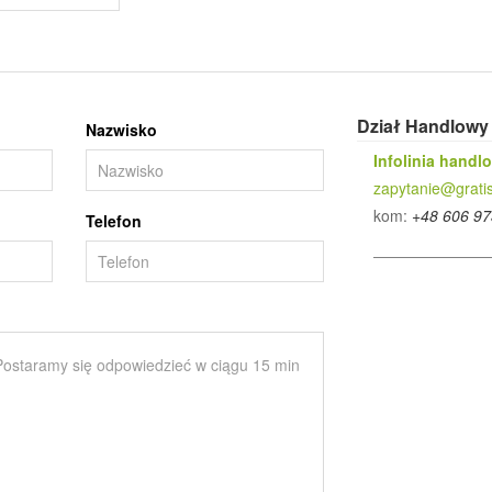
Dział Handlowy
Nazwisko
Infolinia handl
zapytanie@gratis
kom:
+48 606 97
Telefon