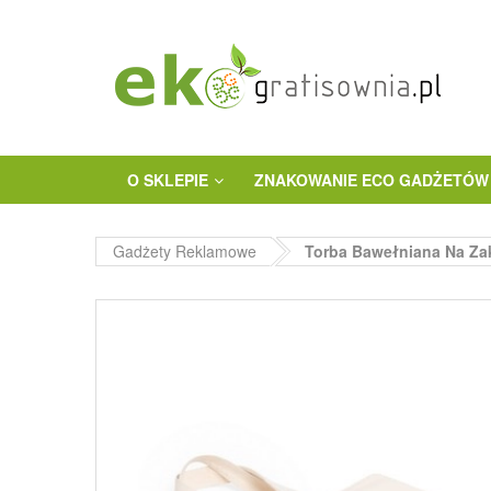
O SKLEPIE
ZNAKOWANIE ECO GADŻETÓW
Gadżety Reklamowe
Torba Bawełniana Na Z