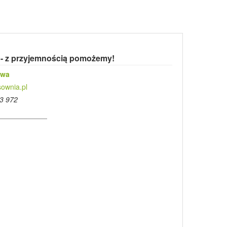
 - z przyjemnością pomożemy!
owa
ownia.pl
3 972