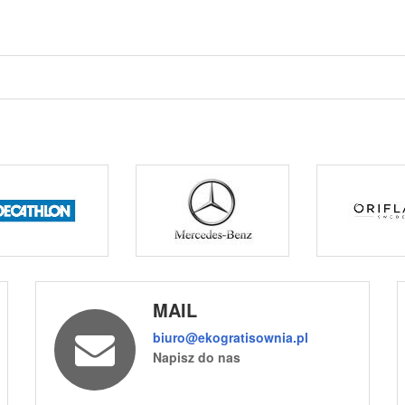
MAIL
biuro@ekogratisownia.pl
Napisz do nas