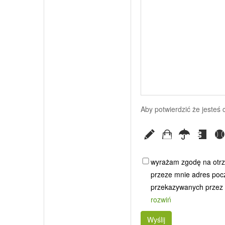
Aby potwierdzić że jesteś
wyrażam zgodę na otrz
przeze mnie adres poczt
przekazywanych przez G
rozwiń
Wyślij