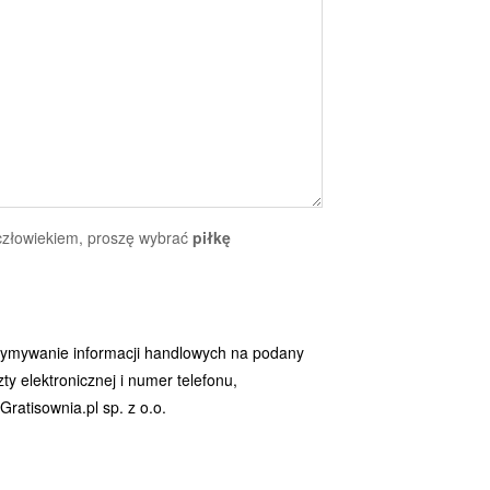
 człowiekiem, proszę wybrać
piłkę
ymywanie informacji handlowych na podany
y elektronicznej i numer telefonu,
ratisownia.pl sp. z o.o.