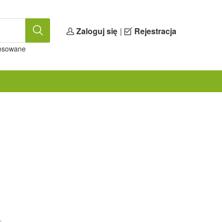
Zaloguj się
|
Rejestracja
nsowane