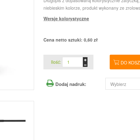
Długopis z dopasowaną kolorystycznie zatyczką,
niebieskim kolorze, produkt wykonany ze zrolow
Wersje kolorystyczne
Cena netto sztuki:
0,60
zł
Ilość:
DO KOS
Dodaj nadruk: