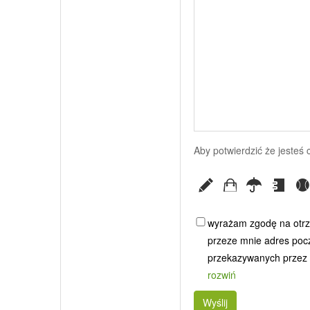
Aby potwierdzić że jesteś
wyrażam zgodę na otrz
przeze mnie adres poczt
przekazywanych przez G
rozwiń
Wyślij