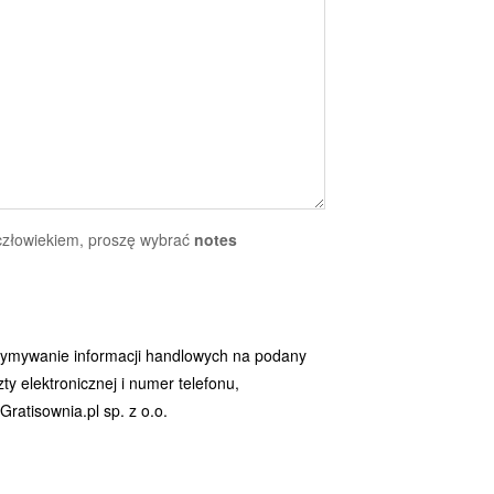
 człowiekiem, proszę wybrać
notes
ymywanie informacji handlowych na podany
y elektronicznej i numer telefonu,
ratisownia.pl sp. z o.o.