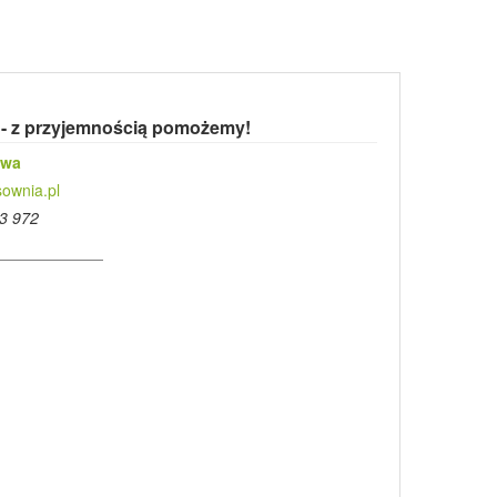
 - z przyjemnością pomożemy!
owa
ownia.pl
3 972