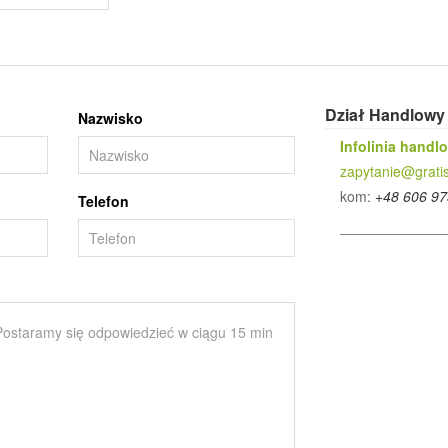
Dział Handlowy
Nazwisko
Infolinia handl
zapytanie@gratis
kom:
+48 606 97
Telefon