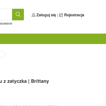
Zaloguj się
|
Rejestracja
nsowane
 z zatyczka | Brittany