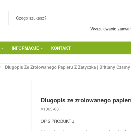
Wyszukiwanie zaawa
INFORMACJE
KONTAKT
Dlugopis Ze Zrolowanego Papieru Z Zatyczka | Brittany Czarny
Dlugopis ze zrolowanego papieru
V1969-03
OPIS PRODUKTU