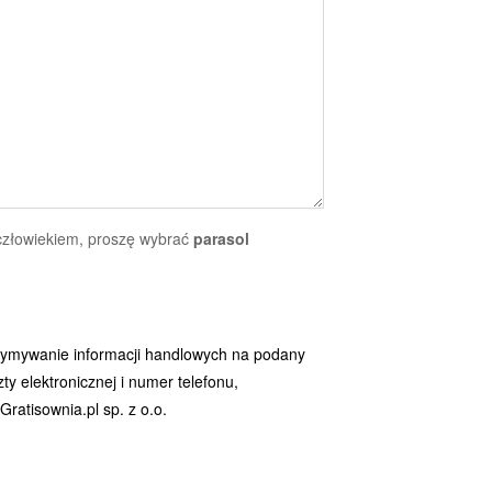
 człowiekiem, proszę wybrać
parasol
ymywanie informacji handlowych na podany
y elektronicznej i numer telefonu,
ratisownia.pl sp. z o.o.