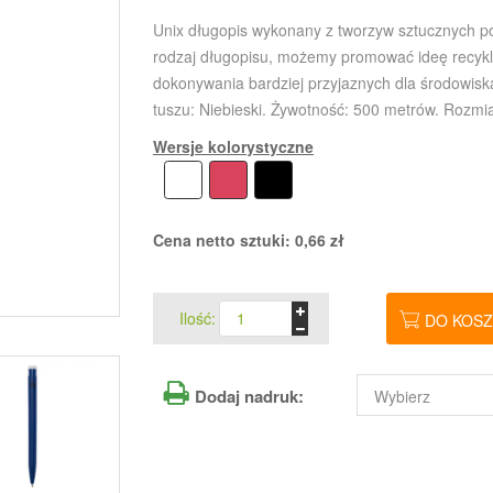
Unix długopis wykonany z tworzyw sztucznych po
rodzaj długopisu, możemy promować ideę recykli
dokonywania bardziej przyjaznych dla środowis
tuszu: Niebieski. Żywotność: 500 metrów. Rozmia
Wersje kolorystyczne
Cena netto sztuki:
0,66
zł
Ilość:
DO KOS
Dodaj nadruk: