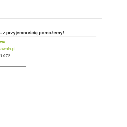
 - z przyjemnością pomożemy!
owa
ownia.pl
3 972