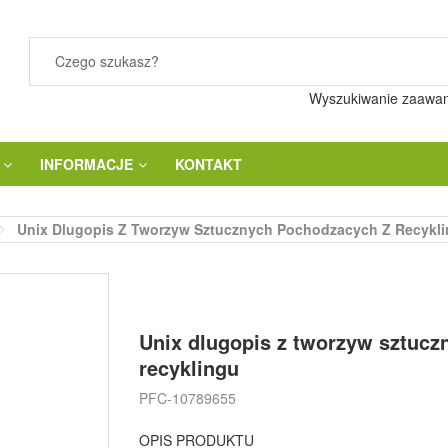
Wyszukiwanie zaawa
INFORMACJE
KONTAKT
Unix Dlugopis Z Tworzyw Sztucznych Pochodzacych Z Recykl
Unix dlugopis z tworzyw sztuc
recyklingu
PFC-10789655
OPIS PRODUKTU