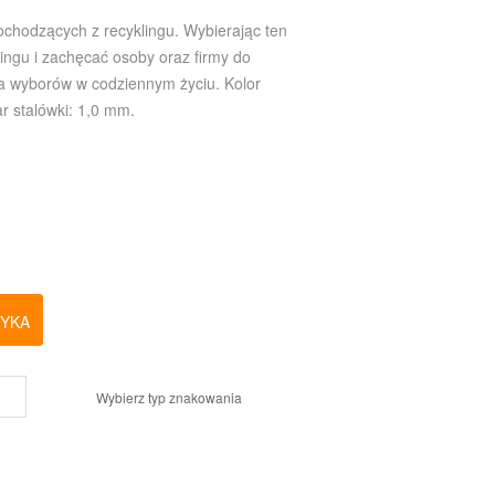
chodzących z recyklingu. Wybierając ten
ngu i zachęcać osoby oraz firmy do
ka wyborów w codziennym życiu. Kolor
r stalówki: 1,0 mm.
ZYKA
Wybierz typ znakowania