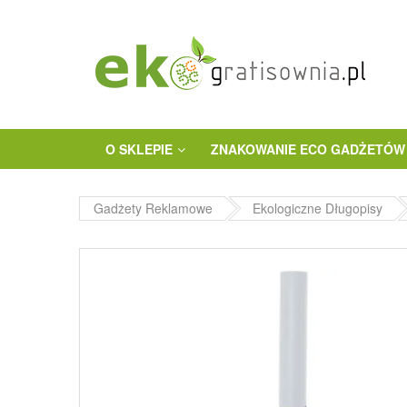
O SKLEPIE
ZNAKOWANIE ECO GADŻETÓW
Gadżety Reklamowe
Ekologiczne Długopisy