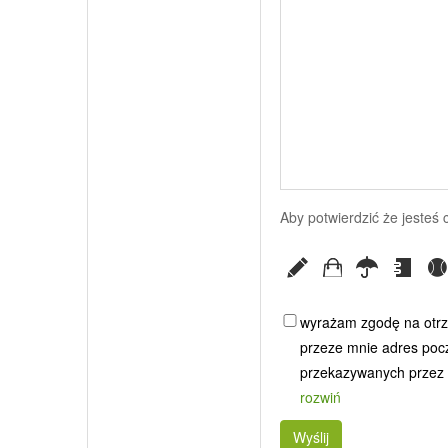
Aby potwierdzić że jesteś
wyrażam zgodę na otrz
przeze mnie adres poczt
przekazywanych przez G
rozwiń
Wyślij