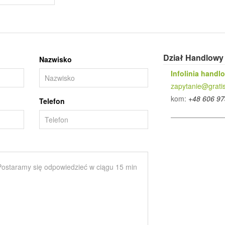
Dział Handlowy
Nazwisko
Infolinia handl
zapytanie@gratis
kom:
+48 606 97
Telefon