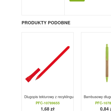
PRODUKTY PODOBNE
Dlugopis tekturowy z recyklingu DIEGO czerwony
Bambusowy dlugop
PFC-10789655
PFC-107
1,68 zł
0,84 