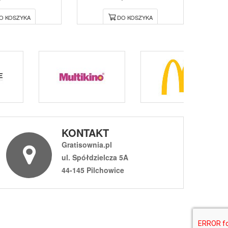
O KOSZYKA
DO KOSZYKA
KONTAKT
Gratisownia.pl
ul. Spółdzielcza 5A
44-145 Pilchowice