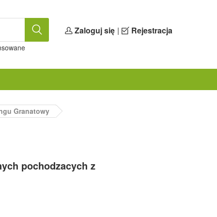
Zaloguj się
|
Rejestracja
nsowane
ingu Granatowy
znych pochodzacych z