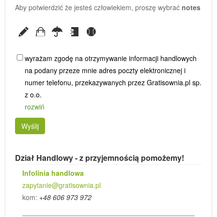
Aby potwierdzić że jesteś człowiekiem, proszę wybrać
notes
wyrażam zgodę na otrzymywanie informacji handlowych
na podany przeze mnie adres poczty elektronicznej i
numer telefonu, przekazywanych przez Gratisownia.pl sp.
z o.o.
rozwiń
Wyślij
Dział Handlowy - z przyjemnością pomożemy!
Infolinia handlowa
zapytanie@gratisownia.pl
kom:
+48 606 973 972