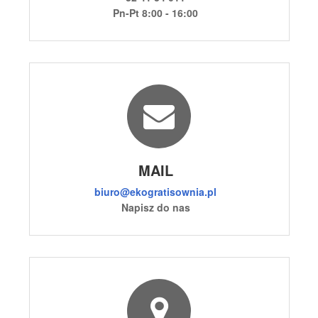
Pn-Pt 8:00 - 16:00
MAIL
biuro@ekogratisownia.pl
Napisz do nas