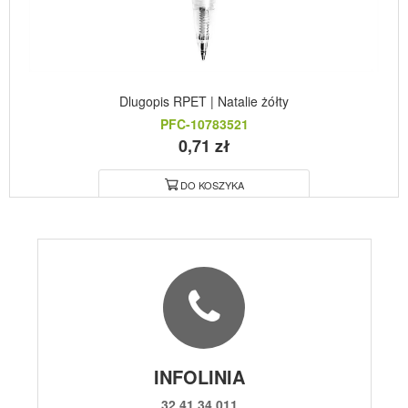
Dlugopis RPET | Natalie żółty
PFC-10783521
0,71 zł
DO KOSZYKA
INFOLINIA
32 41 34 011