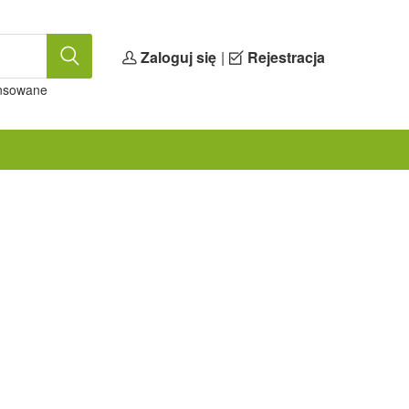
Zaloguj się
|
Rejestracja
nsowane