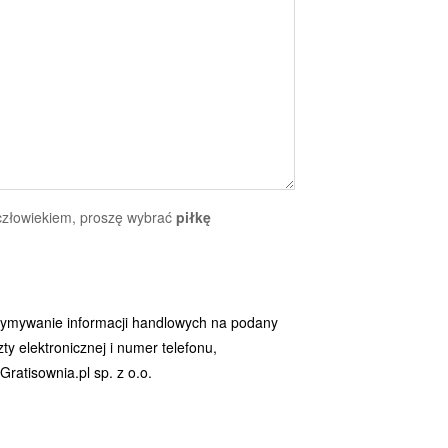
 człowiekiem, proszę wybrać
piłkę
ymywanie informacji handlowych na podany
y elektronicznej i numer telefonu,
ratisownia.pl sp. z o.o.