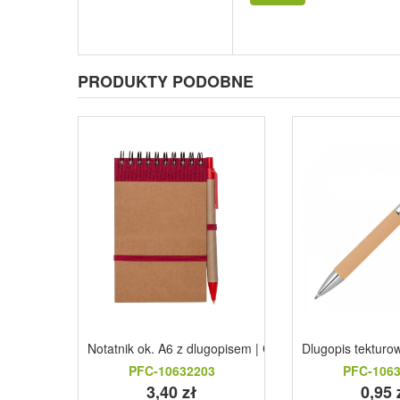
PRODUKTY PODOBNE
Notatnik ok. A6 z dlugopisem | Chapman
Dlugopis tektur
PFC-10632203
PFC-106
3,40 zł
0,95 