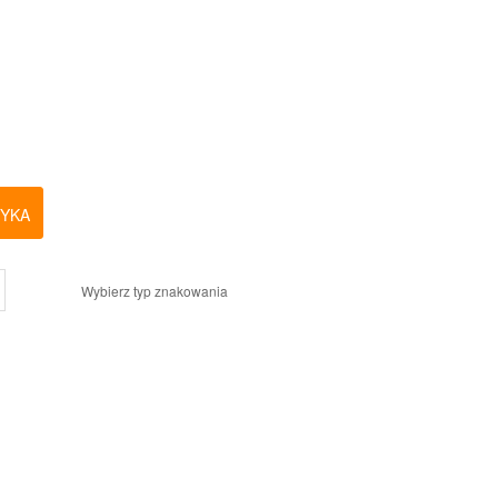
ZYKA
Wybierz typ znakowania