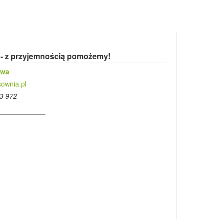
 - z przyjemnością pomożemy!
owa
ownia.pl
3 972