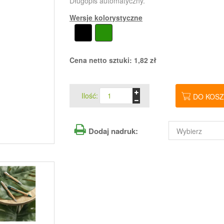
Długopis automatyczny.
Wersje kolorystyczne
Cena netto sztuki:
1,82
zł
Ilość:
DO KOS
Dodaj nadruk: