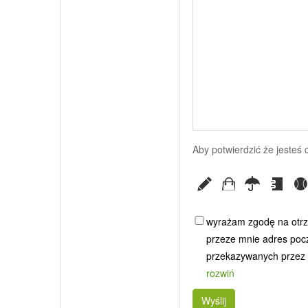
Aby potwierdzić że jesteś
wyrażam zgodę na otrz
przeze mnie adres poczt
przekazywanych przez G
rozwiń
Wyślij