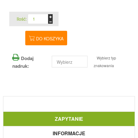
Ilość:
DO KOSZYKA
Dodaj
Wybierz typ
nadruk:
znakowania
ZAPYTANIE
INFORMACJE