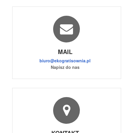
MAIL
biuro@ekogratisownia.pl
Napisz do nas
KONTAKT