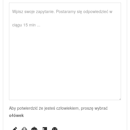
Aby potwierdzić że jesteś człowiekiem, proszę wybrać
ołówek