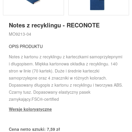
Notes z recyklingu - RECONOTE
MO9213-04
OPIS PRODUKTU
Notes z kartonu z recyklingu z karteczkami samoprzylepnymi
i długopisem. Miękka kartonowa okładka z recyklingu. 140
stron w linie (70 kartek). Duże i średnie karteczki
samoprzylepne oraz 4 znaczniki w różnych kolorach.
Dopasowany długopis z kartonu z recyklingu i tworzywa ABS.
Czarny tusz. Dopasowany elastyczny pasek
zamykający.FSC®-certified
Wersje kolorystyczne
Cena netto sztuki:
7,59
zł