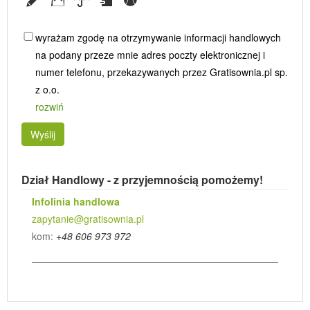
wyrażam zgodę na otrzymywanie informacji handlowych
na podany przeze mnie adres poczty elektronicznej i
numer telefonu, przekazywanych przez Gratisownia.pl sp.
z o.o.
rozwiń
Wyślij
Dział Handlowy - z przyjemnością pomożemy!
Infolinia handlowa
zapytanie@gratisownia.pl
kom:
+48 606 973 972