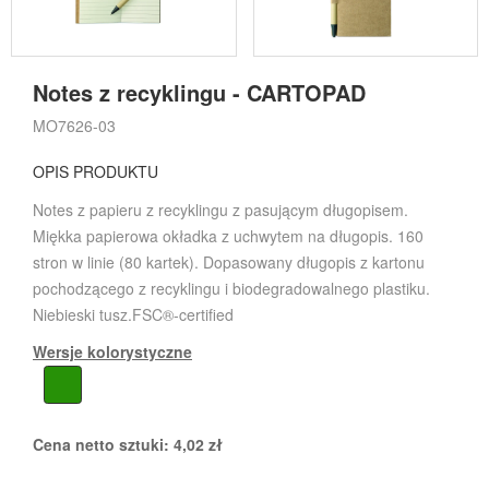
Notes z recyklingu - CARTOPAD
MO7626-03
OPIS PRODUKTU
Notes z papieru z recyklingu z pasującym długopisem.
Miękka papierowa okładka z uchwytem na długopis. 160
stron w linie (80 kartek). Dopasowany długopis z kartonu
pochodzącego z recyklingu i biodegradowalnego plastiku.
Niebieski tusz.FSC®-certified
Wersje kolorystyczne
Cena netto sztuki:
4,02
zł