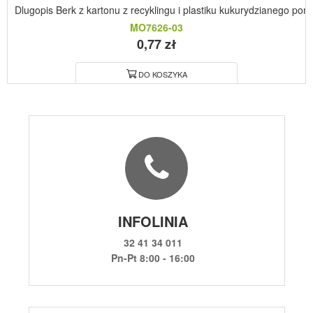
Dlugopis Berk z kartonu z recyklingu i plastiku kukurydzianego p
MO7626-03
0,77 zł
DO KOSZYKA
INFOLINIA
32 41 34 011
Pn-Pt 8:00 - 16:00