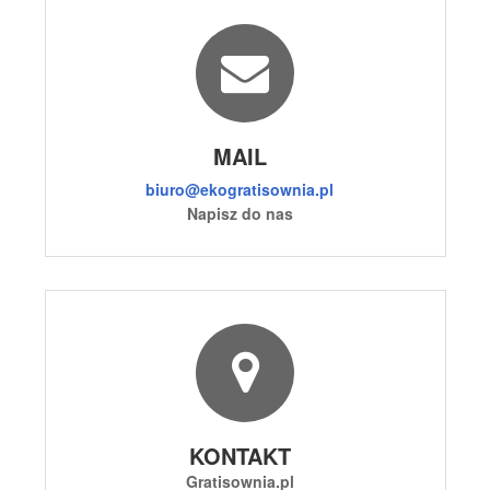
MAIL
biuro@ekogratisownia.pl
Napisz do nas
KONTAKT
Gratisownia.pl