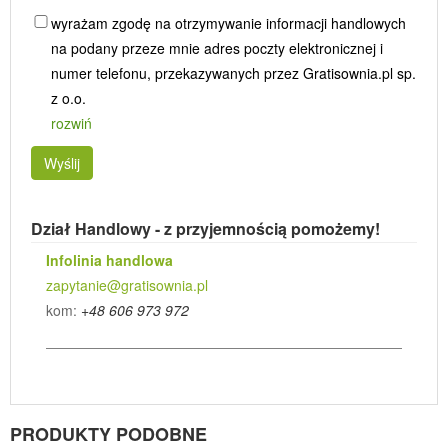
wyrażam zgodę na otrzymywanie informacji handlowych
na podany przeze mnie adres poczty elektronicznej i
numer telefonu, przekazywanych przez Gratisownia.pl sp.
z o.o.
rozwiń
Wyślij
Dział Handlowy - z przyjemnością pomożemy!
Infolinia handlowa
zapytanie@gratisownia.pl
kom:
+48 606 973 972
PRODUKTY PODOBNE