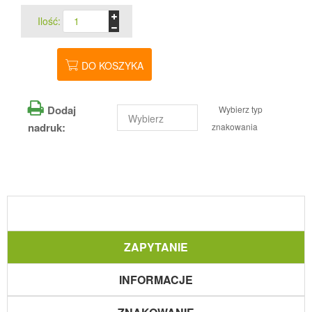
Ilość:
DO KOSZYKA
Dodaj
Wybierz typ
nadruk:
znakowania
ZAPYTANIE
INFORMACJE