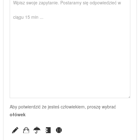
Aby potwierdzić że jesteś człowiekiem, proszę wybrać
ołówek