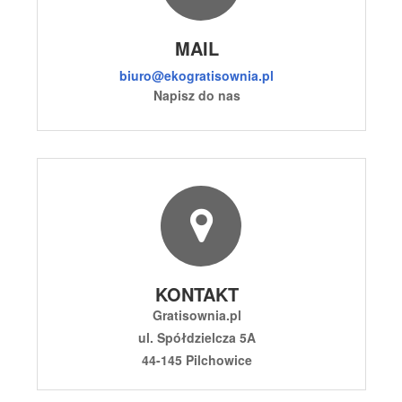
MAIL
biuro@ekogratisownia.pl
Napisz do nas
KONTAKT
Gratisownia.pl
ul. Spółdzielcza 5A
44-145 Pilchowice