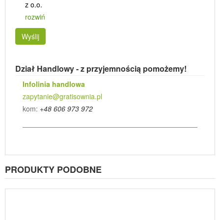
z o.o.
rozwiń
Wyślij
Dział Handlowy - z przyjemnością pomożemy!
Infolinia handlowa
zapytanie@gratisownia.pl
kom:
+48 606 973 972
PRODUKTY PODOBNE