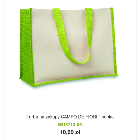
Torba na zakupy CAMPO DE FIORI limonka
MO6713-06
10,89 zł