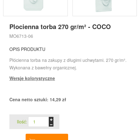
Plocienna torba 270 gr/m² - COCO
MO6713-06
OPIS PRODUKTU
Płócienna torba na zakupy z długimi uchwytami. 270 gr/m².
Wykonana z bawełny organicznej.
Wersje kolorystyczne
Cena netto sztuki:
14,29
zł
Ilość: