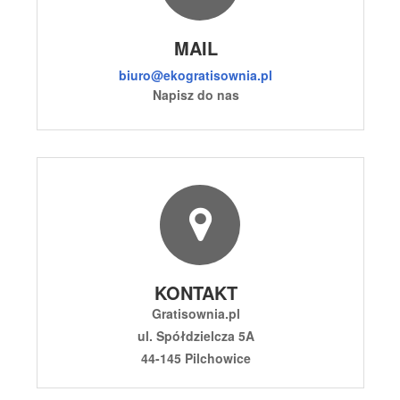
MAIL
biuro@ekogratisownia.pl
Napisz do nas
KONTAKT
Gratisownia.pl
ul. Spółdzielcza 5A
44-145 Pilchowice