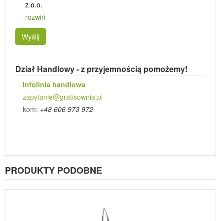
z o.o.
rozwiń
Wyślij
Dział Handlowy - z przyjemnością pomożemy!
Infolinia handlowa
zapytanie@gratisownia.pl
kom:
+48 606 973 972
PRODUKTY PODOBNE