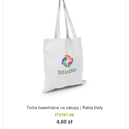
Torba bawelniana na zakupy | Rabia biały
IT3787-06
4,60 zł