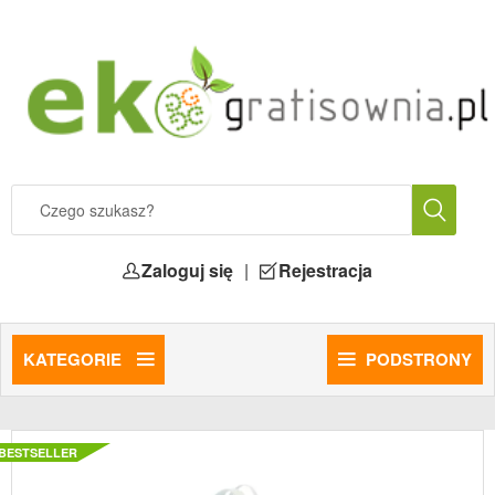
Zaloguj się
|
Rejestracja
KATEGORIE
PODSTRONY
BESTSELLER