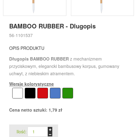
BAMBOO RUBBER - Dlugopis
56-1101537
OPIS PRODUKTU
Długopis BAMBOO RUBBER
z mechanizmem
przyciskowym, elegancki bambusowy korpus, gumowany
uchwyt, z niebieskim atramentem.
Wersje kolorystyczne
Cena netto sztuki:
1,79
zł
Ilość: