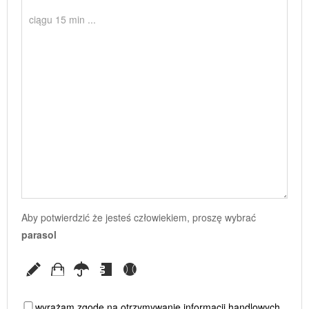
Aby potwierdzić że jesteś człowiekiem, proszę wybrać
parasol
wyrażam zgodę na otrzymywanie informacji handlowych