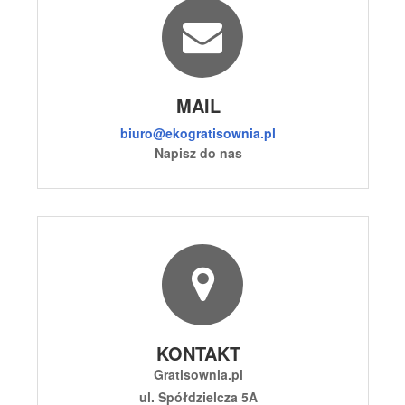
MAIL
biuro@ekogratisownia.pl
Napisz do nas
KONTAKT
Gratisownia.pl
ul. Spółdzielcza 5A