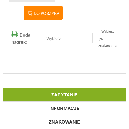
DO KOSZYKA
Wybierz
Dodaj
typ
nadruk:
znakowania
ZAPYTANIE
INFORMACJE
ZNAKOWANIE