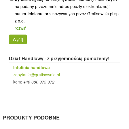
na podany przeze mnie adres poczty elektronicznej i
numer telefonu, przekazywanych przez Gratisownia.pl sp.
z o.o.
rozwiń
Wyślij
Dział Handlowy - z przyjemnością pomożemy!
Infolinia handlowa
zapytanie@gratisownia.pl
kom:
+48 606 973 972
PRODUKTY PODOBNE