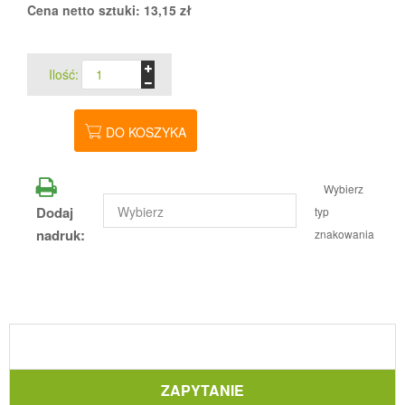
Cena netto sztuki:
13,15
zł
Ilość:
DO KOSZYKA
Wybierz
Dodaj
typ
nadruk:
znakowania
ZAPYTANIE