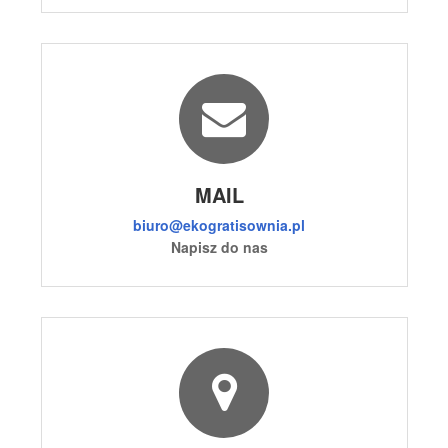
MAIL
biuro@ekogratisownia.pl
Napisz do nas