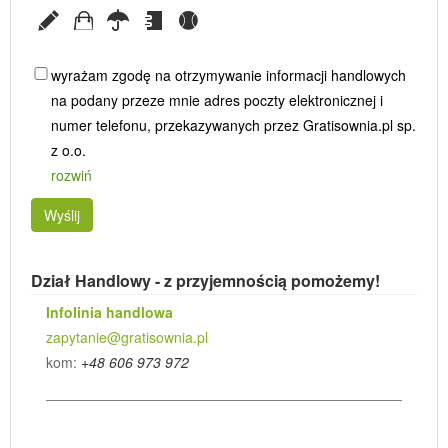
wyrażam zgodę na otrzymywanie informacji handlowych
na podany przeze mnie adres poczty elektronicznej i
numer telefonu, przekazywanych przez Gratisownia.pl sp.
z o.o.
rozwiń
Wyślij
Dział Handlowy - z przyjemnością pomożemy!
Infolinia handlowa
zapytanie@gratisownia.pl
kom:
+48 606 973 972