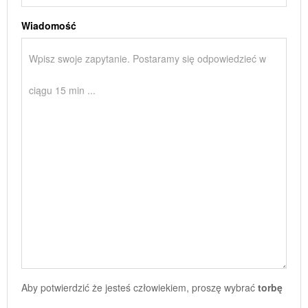
Wiadomość
Aby potwierdzić że jesteś człowiekiem, proszę wybrać
torbę