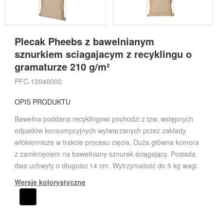
Plecak Pheebs z bawelnianym
sznurkiem sciagajacym z recyklingu o
gramaturze 210 g/m²
PFC-12046000
OPIS PRODUKTU
Bawełna poddana recyklingowi pochodzi z tzw. wstępnych
odpadów konsumpcyjnych wytwarzanych przez zakłady
włókiennicze w trakcie procesu cięcia. Duża główna komora
z zamknięciem na bawełniany sznurek ściągający. Posiada
dwa uchwyty o długości 14 cm. Wytrzymałość do 5 kg wagi.
Wersje kolorystyczne