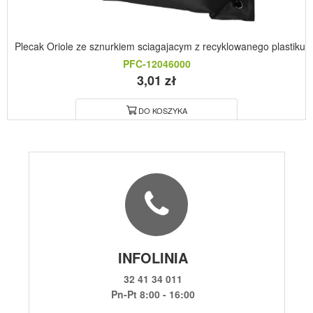
Plecak Oriole ze sznurkiem sciagajacym z recyklowanego plastiku 
PFC-12046000
3,01 zł
DO KOSZYKA
INFOLINIA
32 41 34 011
Pn-Pt 8:00 - 16:00