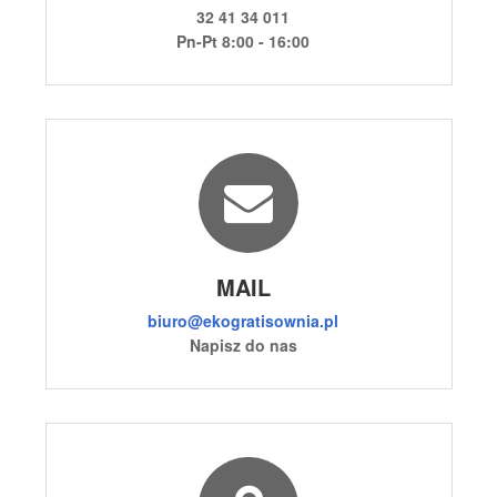
32 41 34 011
Pn-Pt 8:00 - 16:00
MAIL
biuro@ekogratisownia.pl
Napisz do nas