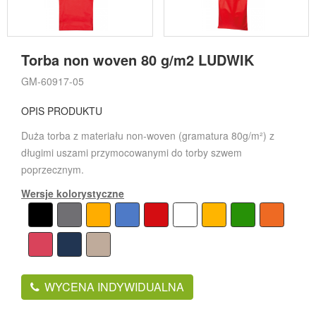
Torba non woven 80 g/m2 LUDWIK
GM-60917-05
OPIS PRODUKTU
Duża torba z materiału non-woven (gramatura 80g/m²) z
długimi uszami przymocowanymi do torby szwem
poprzecznym.
Wersje kolorystyczne
WYCENA INDYWIDUALNA