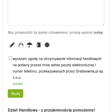
Aby potwierdzić że jesteś człowiekiem, proszę wybrać
torbę
wyrażam zgodę na otrzymywanie informacji handlowych
na podany przeze mnie adres poczty elektronicznej i
numer telefonu, przekazywanych przez Gratisownia.pl sp.
z o.o.
rozwiń
Wyślij
Dział Handlowy - z przyjemnością pomożemy!